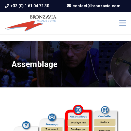
+33 (0) 1 61 04 72 30
contact@bronzavia.com
Assemblage