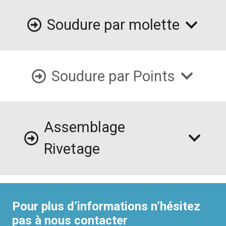
Soudure par molette
Soudure par Points
Assemblage
Rivetage
Pour plus d’informations n’hésitez
pas à nous contacter