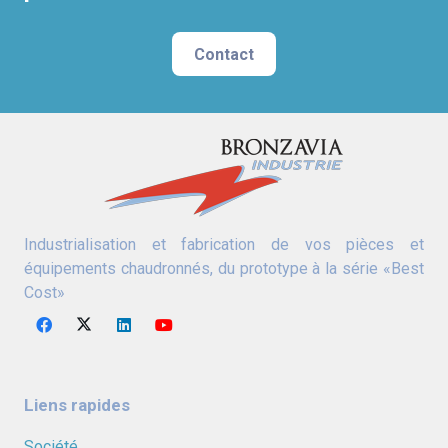
Contact
Industrialisation et fabrication de vos pièces et
équipements chaudronnés, du prototype à la série «Best
Cost»
Liens rapides
Société