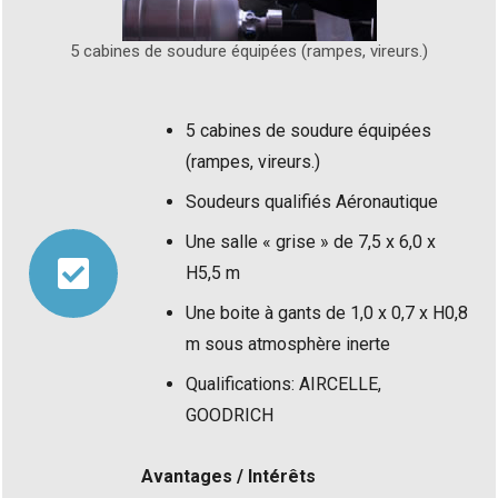
5 cabines de soudure équipées (rampes, vireurs.)
5 cabines de soudure équipées
(rampes, vireurs.)
Soudeurs qualifiés Aéronautique
Une salle « grise » de 7,5 x 6,0 x
H5,5 m
Une boite à gants de 1,0 x 0,7 x H0,8
m sous atmosphère inerte
Qualifications: AIRCELLE,
GOODRICH
Avantages / Intérêts