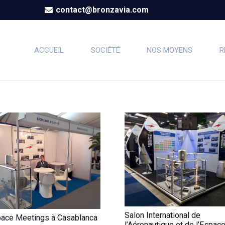
contact@bronzavia.com
ACCUEIL
SOCIÉTÉ
NOS MOYENS
R
Salon International de
ace Meetings à Casablanca
l’Aéronautique et de l’Espac