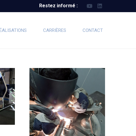
Restez informé :
ÉALISATIONS
CARRIÈRES
CONTACT
e