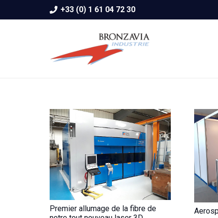
+33 (0) 1 61 04 72 30
Premier allumage de la fibre de
Aerosp
notre tout nouveau laser 3D