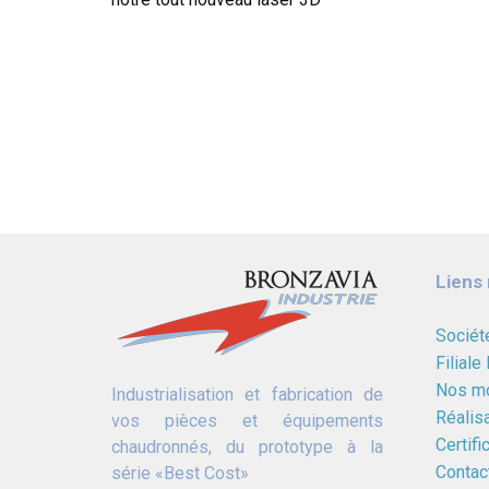
Liens 
Sociét
Filiale
Nos m
Industrialisation et fabrication de
Réalis
vos pièces et équipements
Certifi
chaudronnés, du prototype à la
Contac
série «Best Cost»