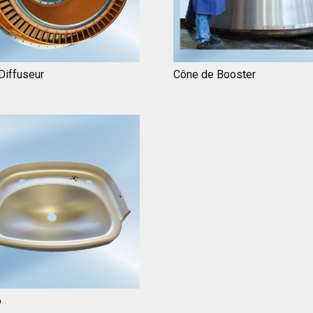
Diffuseur
Cône de Booster
o