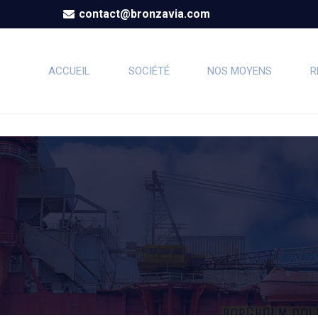
contact@bronzavia.com
ACCUEIL
SOCIÉTÉ
NOS MOYENS
R