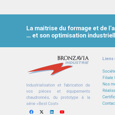
La maitrise du formage et de l
… et son optimisation industriel
Liens 
Sociét
Filiale
Nos m
Industrialisation et fabrication de
Réalis
vos pièces et équipements
Certifi
chaudronnés, du prototype à la
Contac
série «Best Cost»