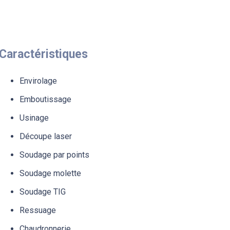
Caractéristiques
Envirolage
Emboutissage
Usinage
Découpe laser
Soudage par points
Soudage molette
Soudage TIG
Ressuage
Chaudronnerie